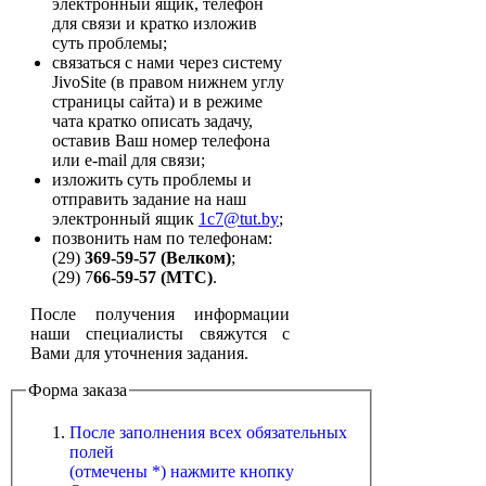
электронный ящик, телефон
для связи и кратко изложив
суть проблемы;
связаться с нами через систему
JivoSite (в правом нижнем углу
страницы сайта) и в режиме
чата кратко описать задачу,
оставив Ваш номер телефона
или e-mail для связи;
изложить суть проблемы и
отправить задание на наш
электронный ящик
1c7@tut.by
;
позвонить нам по телефонам:
(29)
369-59-57 (Велком)
;
(29) 7
66-59-57 (МТС)
.
После получения информации
наши специалисты свяжутся с
Вами для уточнения задания.
Форма заказа
После заполнения всех обязательных
полей
(отмечены *) нажмите кнопку