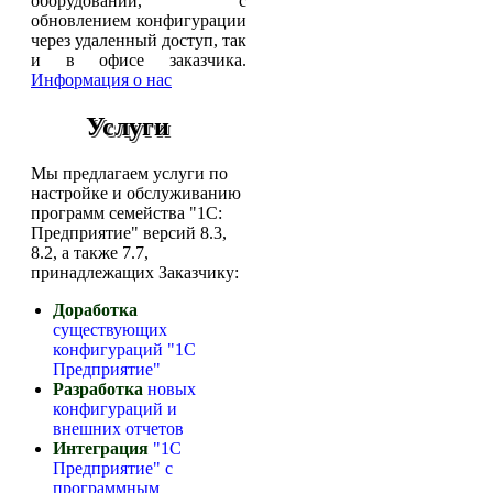
оборудовании, с
обновлением конфигурации
через удаленный доступ, так
и в офисе заказчика.
Информация о нас
Услуги
Мы предлагаем услуги по
настройке и обслуживанию
программ семейства "1С:
Предприятие" версий 8.3,
8.2, а также 7.7,
принадлежащих Заказчику:
Доработка
существующих
конфигураций "1C
Предприятие"
Разработка
новых
конфигураций и
внешних отчетов
Интеграция
"1C
Предприятие" с
программным